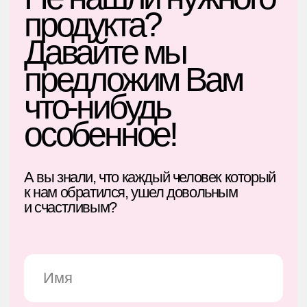
особенное!
А вы знали, что каждый человек который
к нам обратился, ушел довольным
и счастливым?
+7
Нажимая кнопку «Получить
консультацию» вы соглашаетесь
с
политикой обработки персональных
данных