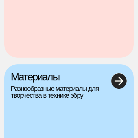
Комплекты для
студий
Специально подобранные
комплекты для студий.
Наборы оптом