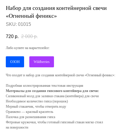
Набор для создания контейнерной свечи
«Огненный феникс»
SKU:
01015
720
р.
2 000
р.
Либо купите на маркетплейсе:
ОЗОН
Wildberries
Что входит в набор для создания контейнерной свечи «Огненный феникс»:
Подробная иллюстрированная текстовая инструкция
Материалы для создания гипсового контейнера для свечи:
Силиконовый молд для заливки стакана (контейнера) для свечи
Необходимое количество гипса (порошок)
Мерный стаканчик, чтобы отмерить воду
Оранжево — красный краситель
Палочка для размешивания гипса
Фетровые кружочки, чтобы готовый гипсовый стакан мягко стоял
на поверхности