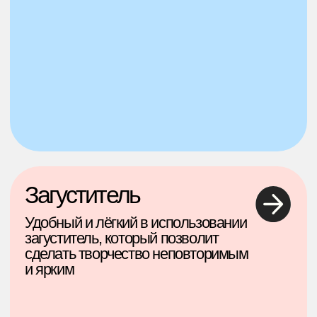
и ярким
Материалы
Разнообразные материалы для
творчества в технике эбру