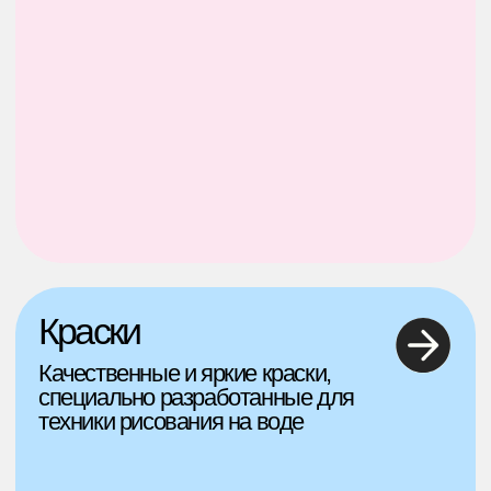
Краски
Качественные и яркие краски,
специально разработанные для
техники рисования на воде
Загуститель
Удобный и лёгкий в использовании
загуститель, который позволит
сделать творчество неповторимым