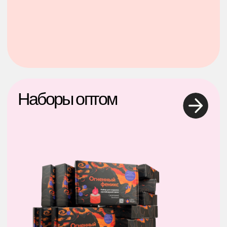
Туники для
дома и
пляжа
Наборы для РЕЛАКСА
Раздел в
разработке