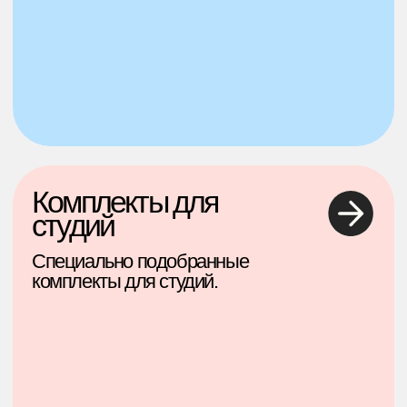
Уникальные
товары,
вдохновленные
ЭБРУ